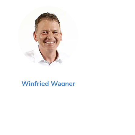
Winfried Wagner
Inhaber und Geschäftsführer
info@stillkabine.de
Kontakt: