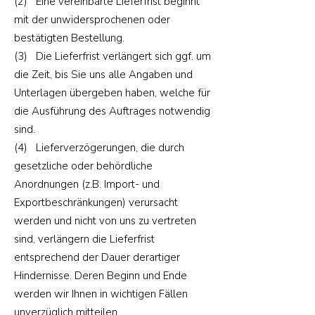
(2) Eine vereinbarte Lieferfrist beginnt
mit der unwidersprochenen oder
bestätigten Bestellung.
(3) Die Lieferfrist verlängert sich ggf. um
die Zeit, bis Sie uns alle Angaben und
Unterlagen übergeben haben, welche für
die Ausführung des Auftrages notwendig
sind.
(4) Lieferverzögerungen, die durch
gesetzliche oder behördliche
Anordnungen (z.B. Import- und
Exportbeschränkungen) verursacht
werden und nicht von uns zu vertreten
sind, verlängern die Lieferfrist
entsprechend der Dauer derartiger
Hindernisse. Deren Beginn und Ende
werden wir Ihnen in wichtigen Fällen
unverzüglich mitteilen.