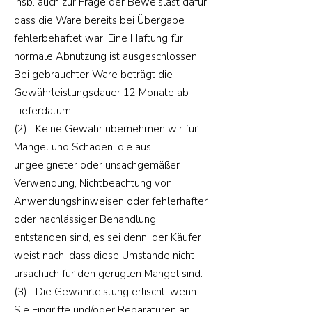
insb. auch zur Frage der Beweislast dafür,
dass die Ware bereits bei Übergabe
fehlerbehaftet war. Eine Haftung für
normale Abnutzung ist ausgeschlossen.
Bei gebrauchter Ware beträgt die
Gewährleistungsdauer 12 Monate ab
Lieferdatum.
(2) Keine Gewähr übernehmen wir für
Mängel und Schäden, die aus
ungeeigneter oder unsachgemäßer
Verwendung, Nichtbeachtung von
Anwendungshinweisen oder fehlerhafter
oder nachlässiger Behandlung
entstanden sind, es sei denn, der Käufer
weist nach, dass diese Umstände nicht
ursächlich für den gerügten Mangel sind.
(3) Die Gewährleistung erlischt, wenn
Sie Eingriffe und/oder Reparaturen an