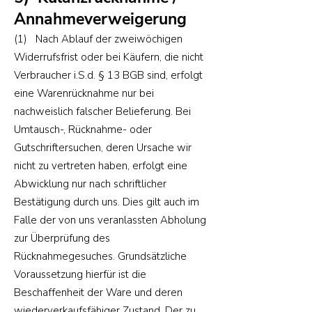
Annahmeverweigerung
(1) Nach Ablauf der zweiwöchigen
Widerrufsfrist oder bei Käufern, die nicht
Verbraucher i.S.d. § 13 BGB sind, erfolgt
eine Warenrücknahme nur bei
nachweislich falscher Belieferung. Bei
Umtausch-, Rücknahme- oder
Gutschriftersuchen, deren Ursache wir
nicht zu vertreten haben, erfolgt eine
Abwicklung nur nach schriftlicher
Bestätigung durch uns. Dies gilt auch im
Falle der von uns veranlassten Abholung
zur Überprüfung des
Rücknahmegesuches. Grundsätzliche
Voraussetzung hierfür ist die
Beschaffenheit der Ware und deren
wiederverkaufsfähiger Zustand. Der zu