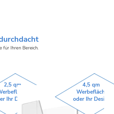
durchdacht
e für Ihren Bereich.
2,5 qm
4,5 qm
erbefläche
Werbefläche
er Ihr Design
oder Ihr Design