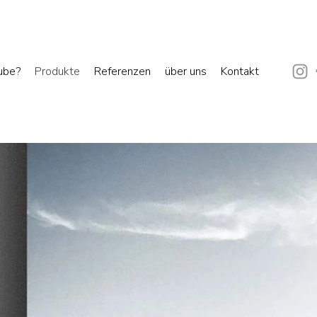
ube?
Produkte
Referenzen
über uns
Kontakt