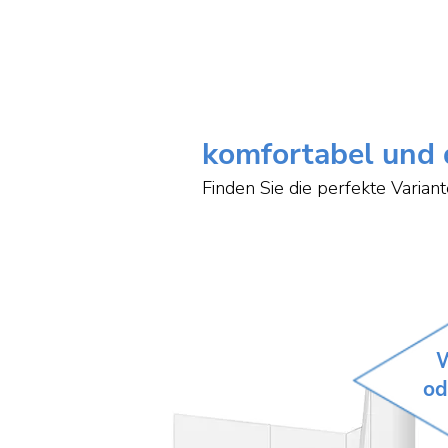
komfortabel und 
Finden Sie die perfekte Variant
W
od